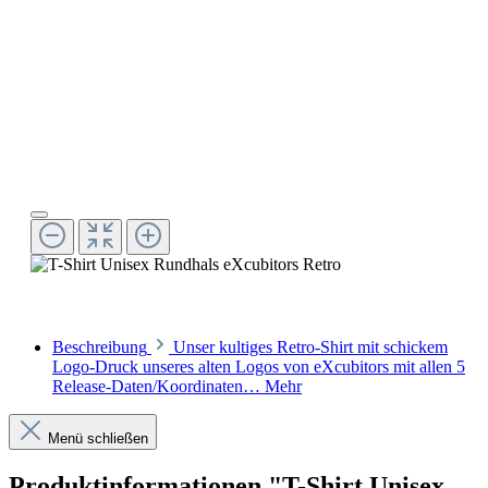
Beschreibung
Unser kultiges Retro-Shirt mit schickem
Logo-Druck unseres alten Logos von eXcubitors mit allen 5
Release-Daten/Koordinaten…
Mehr
Menü schließen
Produktinformationen "T-Shirt Unisex