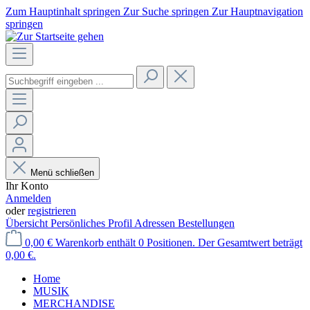
Zum Hauptinhalt springen
Zur Suche springen
Zur Hauptnavigation
springen
Menü schließen
Ihr Konto
Anmelden
oder
registrieren
Übersicht
Persönliches Profil
Adressen
Bestellungen
0,00 €
Warenkorb enthält 0 Positionen. Der Gesamtwert beträgt
0,00 €.
Home
MUSIK
MERCHANDISE