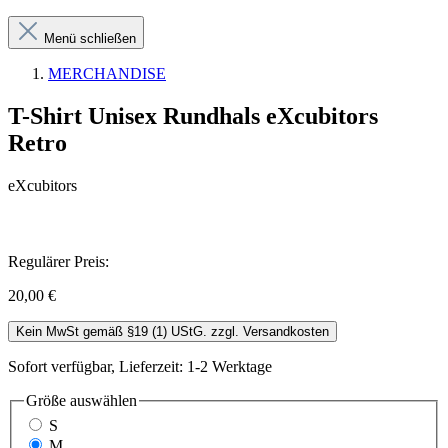
Menü schließen
MERCHANDISE
T-Shirt Unisex Rundhals eXcubitors
Retro
eXcubitors
Regulärer Preis:
20,00 €
Kein MwSt gemäß §19 (1) UStG. zzgl. Versandkosten
Sofort verfügbar, Lieferzeit: 1-2 Werktage
Größe
auswählen
S
M