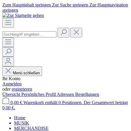
Zum Hauptinhalt springen
Zur Suche springen
Zur Hauptnavigation
springen
Menü schließen
Ihr Konto
Anmelden
oder
registrieren
Übersicht
Persönliches Profil
Adressen
Bestellungen
0,00 €
Warenkorb enthält 0 Positionen. Der Gesamtwert beträgt
0,00 €.
Home
MUSIK
MERCHANDISE