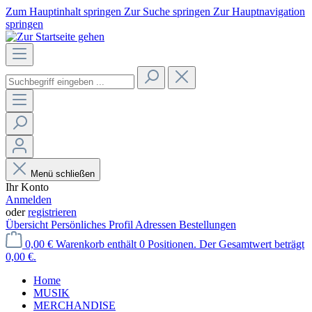
Zum Hauptinhalt springen
Zur Suche springen
Zur Hauptnavigation
springen
Menü schließen
Ihr Konto
Anmelden
oder
registrieren
Übersicht
Persönliches Profil
Adressen
Bestellungen
0,00 €
Warenkorb enthält 0 Positionen. Der Gesamtwert beträgt
0,00 €.
Home
MUSIK
MERCHANDISE