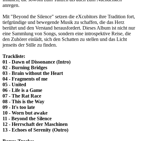
anregen.
Mit "Beyond the Silence" setzen die eXcubitors ihre Tradition fort,
tiefgründige und bewegende Musik zu schaffen, die das Herz
berührt und den Verstand herausfordert. Dieses Album ist nicht nur
eine Sammlung von Songs, sondern eine introspektive Reise, die
den Zuhörer einlädt, sich den Schatten zu stellen und das Licht
jenseits der Stille zu finden.
Trackliste:
01 - Dawn of Dissonance (Intro)
02 - Burning Bridges
03 - Brain without the Heart
04 - Fragments of me
05 - United
06 - Life is a Game
07 - The Rat Race
08 - This is the Way
09 - It's too late
10 - Worn but awake
11 - Beyond the Silence
12 - Herrschaft der Maschinen
13 - Echoes of Serenity (Outro)