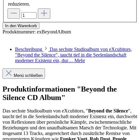
reduzieren.
In den Warenkorb
Produktnummer:
exBeyondAlbum
Beschreibung
Das sechste Studioalbum von eXcubitors,
"Beyond the Silence", taucht tief in die Seelenlandschaft
moderner Existenz ein, dur…
Mehr
Menü schließen
Produktinformationen "Beyond the
Silence CD Album"
Das sechste Studioalbum von eXcubitors, "
Beyond the Silence
",
taucht tief in die Seelenlandschaft moderner Existenz ein, durchwebt
von Reflexionen über persönliche Kämpfe, zwischenmenschliche
Beziehungen und den unaufhaltsamen Marsch der Technologie. Mit
insgesamt 13 Tracks, angereichert durch zusätzliche Remixe von
renommierten Künstlern wie
Funker Vogt, Rob Dust, People