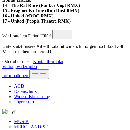
Bonus-Tracks:
14 - The Rat Race (Funker Vogt RMX)
15 - Fragments of me (Rob Dust RMX)
16 - United (vDOC RMX)
17 - United (People Theatre RMX)
Wir brauchen Deine Hilfe!
Unterstützt unsere Arbeit! ...damit wir auch morgen noch kraftvoll
Musik machen können :-D
Oder über unser
Kontaktformular
.
Vertrag widerrufen
Informationen
AGB
Datenschutz
Widerrufsbelehrung
Impressum
MUSIK
MERCHANDISE